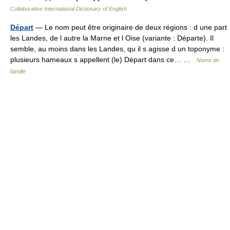
Collaborative International Dictionary of English
Départ
— Le nom peut être originaire de deux régions : d une part
les Landes, de l autre la Marne et l Oise (variante : Départe). Il
semble, au moins dans les Landes, qu il s agisse d un toponyme :
plusieurs hameaux s appellent (le) Départ dans ce… …
Noms de
famille